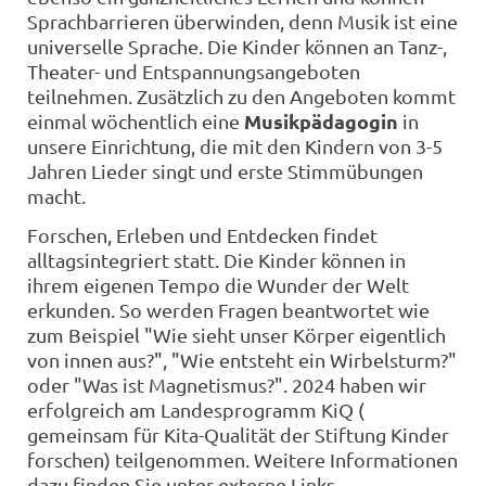
Sprachbarrieren überwinden, denn Musik ist eine
universelle Sprache. Die Kinder können an Tanz-,
Theater- und Entspannungsangeboten
teilnehmen. Zusätzlich zu den Angeboten kommt
Musikpädagogin
einmal wöchentlich eine
in
unsere Einrichtung, die mit den Kindern von 3-5
Jahren Lieder singt und erste Stimmübungen
macht.
Forschen, Erleben und Entdecken findet
alltagsintegriert statt. Die Kinder können in
ihrem eigenen Tempo die Wunder der Welt
erkunden. So werden Fragen beantwortet wie
zum Beispiel "Wie sieht unser Körper eigentlich
von innen aus?", "Wie entsteht ein Wirbelsturm?"
oder "Was ist Magnetismus?". 2024 haben wir
erfolgreich am Landesprogramm KiQ (
gemeinsam für Kita-Qualität der Stiftung Kinder
forschen) teilgenommen. Weitere Informationen
dazu finden Sie unter externe Links.