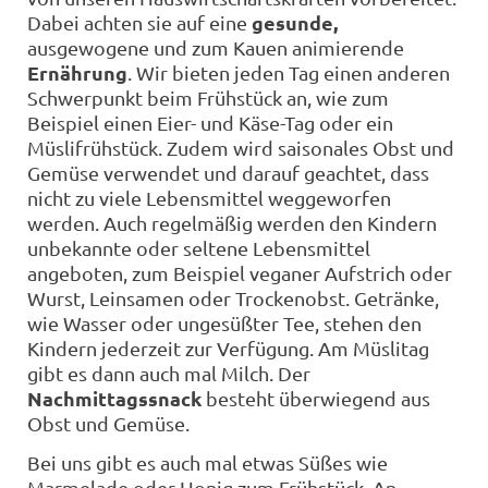
gesunde,
Dabei achten sie auf eine
ausgewogene und zum Kauen animierende
Ernährung
. Wir bieten jeden Tag einen anderen
Schwerpunkt beim Frühstück an, wie zum
Beispiel einen Eier- und Käse-Tag oder ein
Müslifrühstück. Zudem wird saisonales Obst und
Gemüse verwendet und darauf geachtet, dass
nicht zu viele Lebensmittel weggeworfen
werden. Auch regelmäßig werden den Kindern
unbekannte oder seltene Lebensmittel
angeboten, zum Beispiel veganer Aufstrich oder
Wurst, Leinsamen oder Trockenobst. Getränke,
wie Wasser oder ungesüßter Tee, stehen den
Kindern jederzeit zur Verfügung. Am Müslitag
gibt es dann auch mal Milch. Der
Nachmittagssnack
besteht überwiegend aus
Obst und Gemüse.
Bei uns gibt es auch mal etwas Süßes wie
Marmelade oder Honig zum Frühstück. An