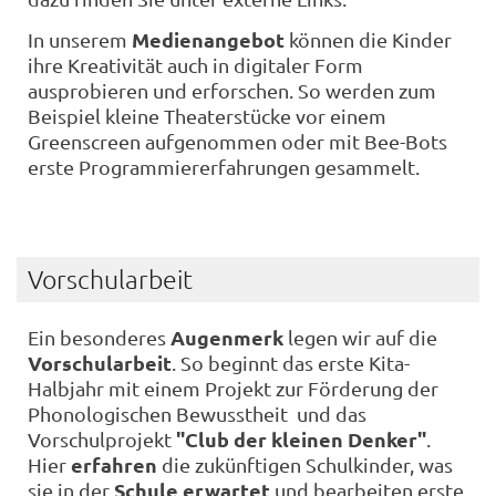
Medienangebot
In unserem
können die Kinder
ihre Kreativität auch in digitaler Form
ausprobieren und erforschen. So werden zum
Beispiel kleine Theaterstücke vor einem
Greenscreen aufgenommen oder mit Bee-Bots
erste Programmiererfahrungen gesammelt.
Vorschularbeit
Augenmerk
Ein besonderes
legen wir auf die
Vorschularbeit
. So beginnt das erste Kita-
Halbjahr mit einem Projekt zur Förderung der
Phonologischen Bewusstheit und das
"Club der kleinen Denker"
Vorschulprojekt
.
erfahren
Hier
die zukünftigen Schulkinder, was
Schule erwartet
sie in der
und bearbeiten erste