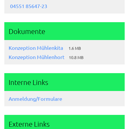
04551 85647-23
Dokumente
Konzeption Mühlenkita
1.6 MB
Konzeption Mühlenhort
10.8 MB
Interne Links
Anmeldung/Formulare
Externe Links