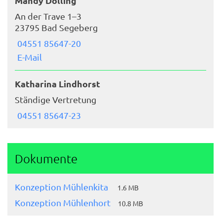
Mandy Dolling
An der Trave 1–3
23795 Bad Segeberg
04551 85647-20
E-Mail
Katharina Lindhorst
Ständige Vertretung
04551 85647-23
Dokumente
Konzeption Mühlenkita
1.6 MB
Konzeption Mühlenhort
10.8 MB