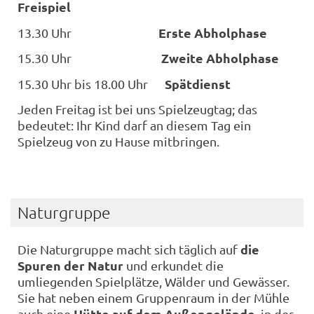
Freispiel
Erste Abholphase
13.30 Uhr
Zweite Abholphase
15.30 Uhr
Spätdienst
15.30 Uhr bis 18.00 Uhr
Jeden Freitag ist bei uns Spielzeugtag; das
bedeutet: Ihr Kind darf an diesem Tag ein
Spielzeug von zu Hause mitbringen.
Naturgruppe
die
Die Naturgruppe macht sich täglich auf
Spuren der Natur
und erkundet die
umliegenden Spielplätze, Wälder und Gewässer.
Sie hat neben einem Gruppenraum in der Mühle
Hütte auf dem Außengelände
auch eine
, in der