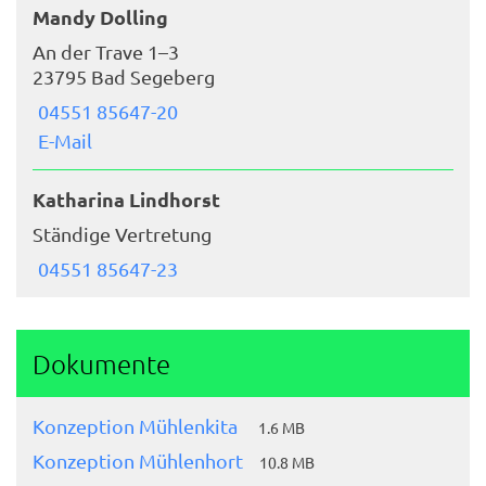
Mandy Dolling
An der Trave 1–3
23795 Bad Segeberg
04551 85647-20
E-Mail
Katharina Lindhorst
Ständige Vertretung
04551 85647-23
Dokumente
Konzeption Mühlenkita
1.6 MB
Konzeption Mühlenhort
10.8 MB