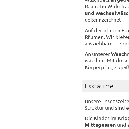
Raum. Im Wickelra
und Wechselwäsc
gekennzeichnet.
Auf der oberen Eta
Räumen. Wir bieten
ausziehbare Treppe
Waschr
An unserer
waschen. Mit diese
Körperpflege Spaß
Essräume
Unsere Essenszeite
Struktur und sind 
Die Kinder im Krip
Mittagessen
und 