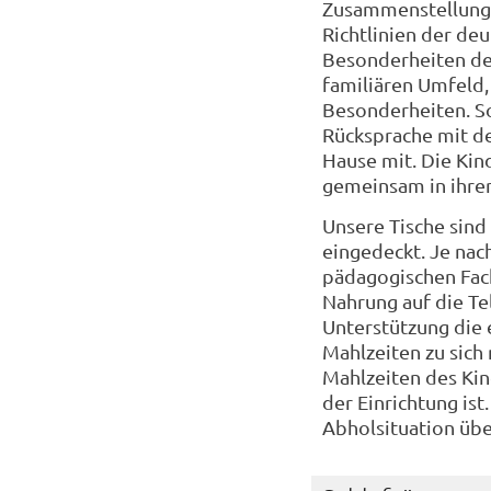
Zusammenstellung 
Richtlinien der de
Besonderheiten de
familiären Umfeld,
Besonderheiten. So
Rücksprache mit de
Hause mit. Die Kin
gemeinsam in ihr
Unsere Tische sind
eingedeckt. Je nac
pädagogischen Fach
Nahrung auf die Te
Unterstützung die e
Mahlzeiten zu sich
Mahlzeiten des Kind
der Einrichtung ist
Abholsituation üb