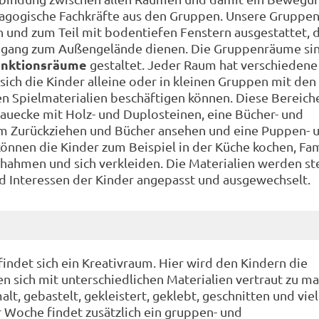
dagogische Fachkräfte aus den Gruppen. Unsere Grupp
ch und zum Teil mit bodentiefen Fenstern ausgestattet, 
Zugang zum Außengelände dienen. Die Gruppenräume si
unktionsräume
gestaltet. Jeder Raum hat verschiedene
sich die Kinder alleine oder in kleinen Gruppen mit den
gen Spielmaterialien beschäftigen können. Diese Bereich
Bauecke mit Holz- und Duplosteinen, eine Bücher- und
 Zurückziehen und Bücher ansehen und eine Puppen- 
önnen die Kinder zum Beispiel in der Küche kochen, Fam
chahmen und sich verkleiden. Die Materialien werden ste
d Interessen der Kinder angepasst und ausgewechselt.
findet sich ein Kreativraum. Hier wird den Kindern die
n sich mit unterschiedlichen Materialien vertraut zu ma
lt, gebastelt, gekleistert, geklebt, geschnitten und vie
r Woche findet zusätzlich ein gruppen- und