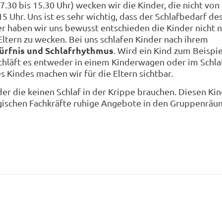
.30 bis 15.30 Uhr) wecken wir die Kinder, die nicht von 
 Uhr. Uns ist es sehr wichtig, dass der Schlafbedarf de
r haben wir uns bewusst entschieden die Kinder nicht 
ltern zu wecken. Bei uns schlafen Kinder nach ihrem
dürfnis und Schlafrhythmus
. Wird ein Kind zum Beispi
chläft es entweder in einem Kinderwagen oder im Schla
s Kindes machen wir für die Eltern sichtbar.
der die keinen Schlaf in der Krippe brauchen. Diesen Ki
gischen Fachkräfte ruhige Angebote in den Gruppenräu