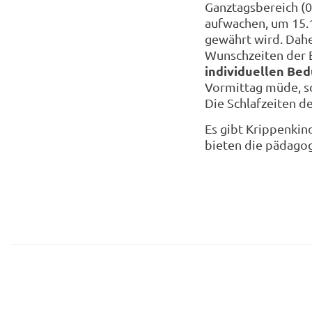
Ganztagsbereich (07
aufwachen, um 15.15
gewährt wird. Dahe
Wunschzeiten der E
individuellen Be
Vormittag müde, s
Die Schlafzeiten de
Es gibt Krippenkin
bieten die pädago