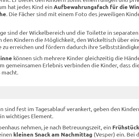
Aufbewahrungsfach für die Wi
um hat jedes Kind ein
he
. Die Fächer sind mit einem Foto des jeweiligen Kind
ge sind der Wickelbereich und die Toilette in separaten
 den Kindern die Möglichkeit, den Wickeltisch über ein
 zu erreichen und fördern dadurch ihre Selbstständigke
inne
können sich mehrere Kinder gleichzeitig die Händ
m gemeinsamen Erlebnis verbinden die Kinder, dass di
 macht.
n sind fest im Tagesablauf verankert, geben den Kinder
ein wichtiges Element.
Frühstüc
penhaus nehmen, je nach Betreuungszeit, ein
kleinen Snack am Nachmittag
einen
(Vesper) ein. Bei 