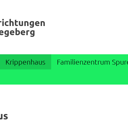
richtungen
Segeberg
Krippenhaus
Familienzentrum Spur
us