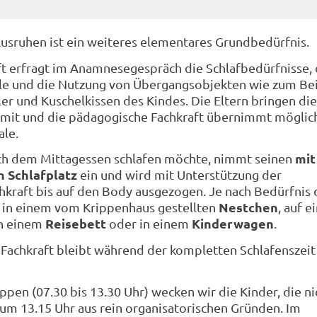
Ausruhen ist ein weiteres elementares Grundbedürfnis.
t erfragt im Anamnesegespräch die Schlafbedürfnisse, 
ale und die Nutzung von Übergangsobjekten wie zum Bei
ler und Kuschelkissen des Kindes. Die Eltern bringen die
mit und die pädagogische Fachkraft übernimmt möglich
ale.
mit
ach dem Mittagessen schlafen möchte, nimmt seinen
 Schlafplatz
ein und wird mit Unterstützung der
kraft bis auf den Body ausgezogen. Je nach Bedürfnis 
Nestchen
e in einem vom Krippenhaus gestellten
, auf e
Reisebett
Kinderwagen
in einem
oder in einem
.
Fachkraft bleibt während der kompletten Schlafenszeit
ppen (07.30 bis 13.30 Uhr) wecken wir die Kinder, die ni
 um 13.15 Uhr aus rein organisatorischen Gründen. Im