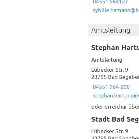
04551 964127
sybille.hamann@b
Amtsleitung
Stephan Hart
Amtsleitung
Lübecker Str. 9
23795 Bad Segebe
04551 964-200
stephan.hartung
oder erreichar über
Stadt Bad Se
Lübecker Str. 9
23795 Bad Segebe