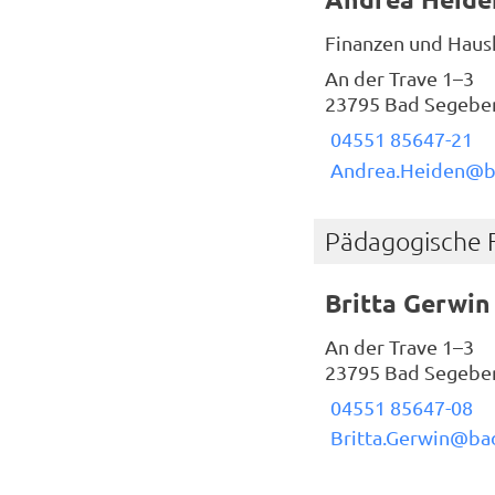
Finanzen und Haus
An der Trave 1–3
23795 Bad Segebe
04551 85647-21
Andrea.Heiden@b
Pädagogische 
Britta Gerwin
An der Trave 1–3
23795 Bad Segebe
04551 85647-08
Britta.Gerwin@ba