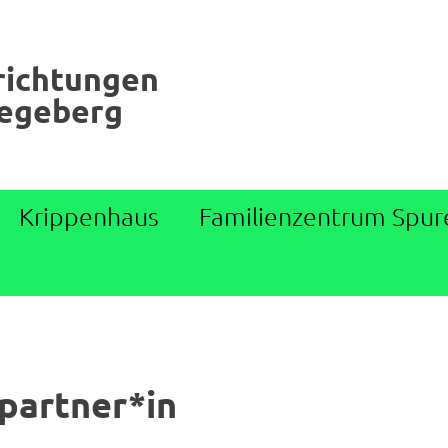
richtungen
Segeberg
Krippenhaus
Familienzentrum Spur
partner*in