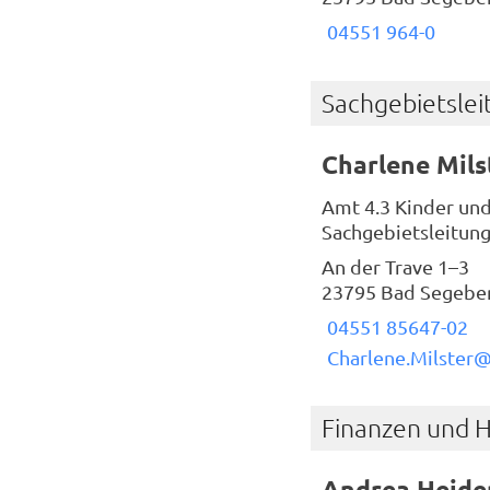
04551 964-0
Sachgebietslei
Charlene Mils
Amt 4.3 Kinder un
Sachgebietsleitun
An der Trave 1–3
23795 Bad Segebe
04551 85647-02
Charlene.Milster
Finanzen und 
Andrea Heide