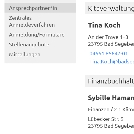
Kitaverwaltun
Ansprechpartner*in
Zentrales
Tina Koch
Anmeldeverfahren
Anmeldung/Formulare
An der Trave 1–3
23795 Bad Segebe
Stellenangebote
04551 85647-01
Mitteilungen
Tina.Koch@badse
Finanzbuchhal
Sybille Hama
Finanzen / 2.1 Kä
Lübecker Str. 9
23795 Bad Segebe