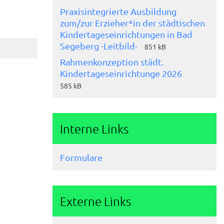
Praxisintegrierte Ausbildung
zum/zur Erzieher*in der städtischen
Kindertageseinrichtungen in Bad
Segeberg -Leitbild-
851 kB
Rahmenkonzeption städt.
Kindertageseinrichtunge 2026
585 kB
Interne Links
Formulare
Externe Links