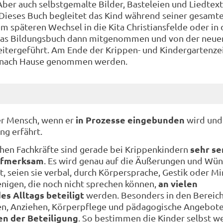
Aber auch selbstgemalte Bilder, Basteleien und Liedtex
. Dieses Buch begleitet das Kind während seiner gesamt
m späteren Wechsel in die Kita Christiansfelde oder in 
das Bildungsbuch dann mitgenommen und von der neue
itergeführt. Am Ende der Krippen- und Kindergartenzei
t nach Hause genommen werden.
in Prozesse eingebunden
er Mensch, wenn er
wird und
ng erfährt.
sehr se
hen Fachkräfte sind gerade bei Krippenkindern
ufmerksam
. Es wird genau auf die Äußerungen und Wü
t, seien sie verbal, durch Körpersprache, Gestik oder Mi
an vielen
nigen, die noch nicht sprechen können,
s Alltags beteiligt
werden. Besonders in den Bereic
en, Anziehen, Körperpflege und pädagogische Angebote
en der Beteiligung
. So bestimmen die Kinder selbst we