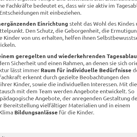
e Fachkräfte bedeutet es, dass wir sie aktiv im Tagesab
 Entscheidungen mit einbeziehen.
nergänzenden Einrichtung
steht das Wohl des Kindes
ittelpunkt. Den Schutz, die Geborgenheit, die Ermutigu
ie Kinder von uns erhalten, helfen ihnen Selbstbewussts
ickeln.
 einem geregelten und wiederkehrenden Tagesablau
dern Sicherheit und einen Rahmen, an denen sie sich ori
Raum für individuelle Bedürfnisse
ktur lässt immer
d
fachkraft erkennt durch gezielte Beobachtungen den
ihrer Kinder, sowie die individuellen Interessen. Mit d
tausch mit dem Team werden Angebote entwickelt. So
h pädagogische Angebote, der anregenden Gestaltung d
 Bereitstellung vielfältiger Materialien und in einem
Bildungsanlässe
 Klima
für die Kinder.