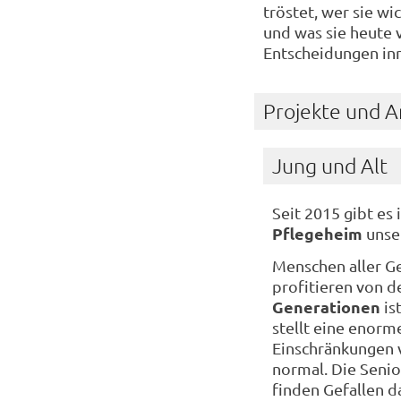
tröstet, wer sie wic
und was sie heute 
Entscheidungen inn
Projekte und 
Jung und Alt
Seit 2015 gibt es 
Pflegeheim
unser
Menschen aller G
profitieren von 
Generationen
is
stellt eine enorm
Einschränkungen 
normal. Die Senio
finden Gefallen 