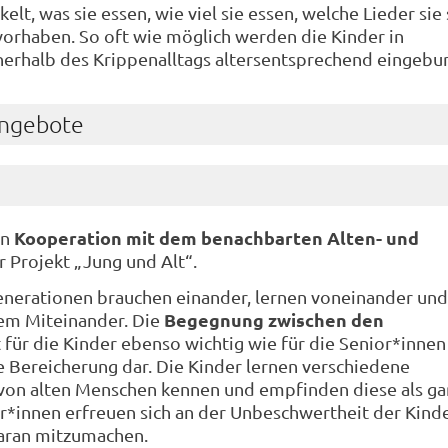
kelt, was sie essen, wie viel sie essen, welche Lieder sie
vorhaben. So oft wie möglich werden die Kinder in
erhalb des Krippenalltags altersentsprechend eingebu
Angebote
Kooperation mit dem benachbarten Alten- und
in
 Projekt „Jung und Alt“.
enerationen brauchen einander, lernen voneinander und
Begegnung zwischen den
dem Miteinander. Die
t für die Kinder ebenso wichtig wie für die Senior*inne
e Bereicherung dar. Die Kinder lernen verschiedene
von alten Menschen kennen und empfinden diese als ga
r*innen erfreuen sich an der Unbeschwertheit der Kind
daran mitzumachen.