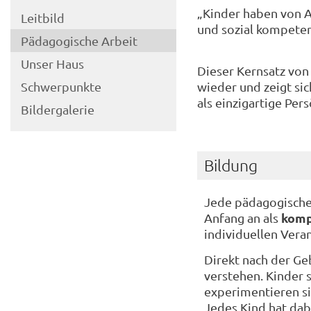
„Kinder haben von A
Leitbild
und sozial kompeten
Pädagogische Arbeit
Unser Haus
Dieser Kernsatz von 
wieder und zeigt si
Schwerpunkte
als einzigartige Per
Bildergalerie
Bildung
Jede pädagogische
komp
Anfang an als
individuellen Vera
Direkt nach der Ge
verstehen. Kinder 
experimentieren sie
Jedes Kind hat dab