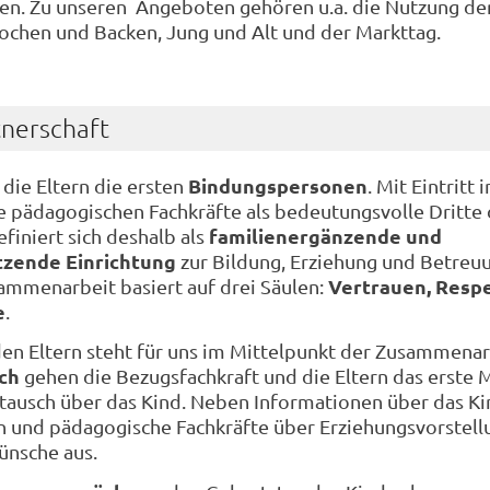
. Zu unseren Angeboten gehören u.a. die Nutzung de
ochen und Backen, Jung und Alt und der Markttag.
tnerschaft
Bindungspersonen
 die Eltern die ersten
. Mit Eintritt i
pädagogischen Fachkräfte als bedeutungsvolle Dritte 
familienergänzende und
finiert sich deshalb als
tzende Einrichtung
zur Bildung, Erziehung und Betreu
Vertrauen, Resp
ammenarbeit basiert auf drei Säulen:
e
.
en Eltern steht für uns im Mittelpunkt der Zusammenar
ch
gehen die Bezugsfachkraft und die Eltern das erste M
tausch über das Kind. Neben Informationen über das Ki
rn und pädagogische Fachkräfte über Erziehungsvorstel
ünsche aus.