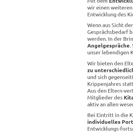
Entwickl
Mit dem
wir einen weiteren
Entwicklung des K
Wenn aus Sicht der
Gesprächsbedarf be
werden. In der Bri
Angelgespräche
.
unser lebendigen 
Wir bieten den Elt
zu unterschiedli
und sich gegenseit
Krippenjahres stat
Aus den Eltern-ver
Kit
Mitglieder des
aktiv an allen wese
Bei Eintritt in die
individuelles Port
Entwicklungs-forts