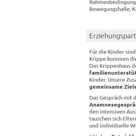
Rahmenbedingungen
Bewegungshalle, K
Erziehungspar
Für die Kinder sind
Krippe kommen die 
Das Krippenhaus de
familienunterstü
Kinder. Unsere Zus
gemeinsame Ziel
Das Gespräch mit d
Anamnesegesprä
den intensiven Aus
tauschen sich Elte
und individuelle W