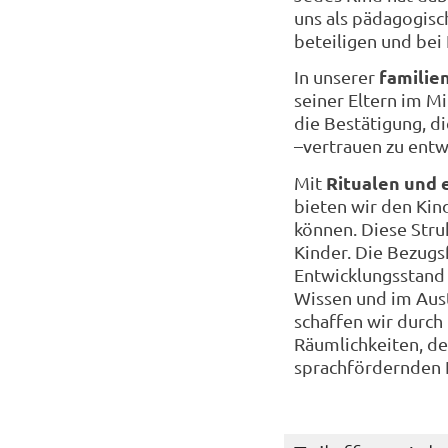
uns als pädagogisch
beteiligen und bei
familie
In unserer
seiner Eltern im M
die Bestätigung, d
–vertrauen zu entw
Ritualen und
Mit
bieten wir den Kin
können. Diese Stru
Kinder. Die Bezugs
Entwicklungsstand 
Wissen und im Aus
schaffen wir durc
Räumlichkeiten, der
sprachfördernden