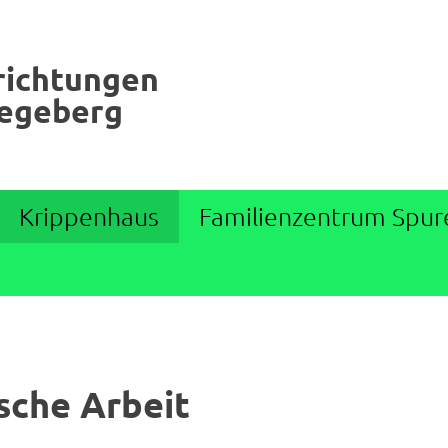
richtungen
Segeberg
Krippenhaus
Familienzentrum Spur
sche Arbeit