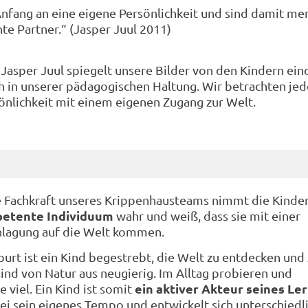
nfang an eine eigene Persönlichkeit und sind damit me
te Partner.“ (Jasper Juul 2011)
Jasper Juul spiegelt unsere Bilder von den Kindern ein
ch in unserer pädagogischen Haltung. Wir betrachten jed
sönlichkeit mit einem eigenen Zugang zur Welt.
 Fachkraft unseres Krippenhausteams nimmt die Kinde
etente Individuum
wahr und weiß, dass sie mit einer
nlagung auf die Welt kommen.
burt ist ein Kind begestrebt, die Welt zu entdecken und
sind von Natur aus neugierig. Im Alltag probieren und
ein aktiver Akteur seines Le
 viel. Ein Kind ist somit
ei sein eigenes Tempo und entwickelt sich unterschiedli