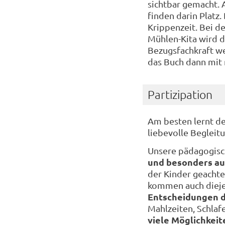
sichtbar gemacht. 
finden darin Platz
Krippenzeit. Bei de
Mühlen-Kita wird 
Bezugsfachkraft we
das Buch dann mi
Partizipation
Am besten lernt d
liebevolle Begleitu
Unsere pädagogisc
und besonders a
der Kinder geachte
kommen auch dieje
Entscheidungen de
Mahlzeiten, Schlaf
viele Möglichkeit