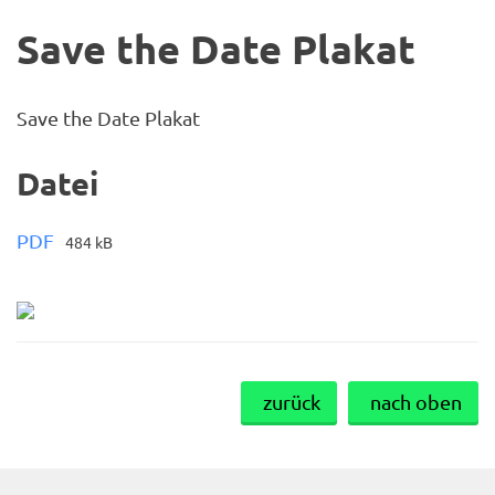
Save the Date Plakat
Save the Date Plakat
Datei
PDF
484 kB
zurück
nach oben