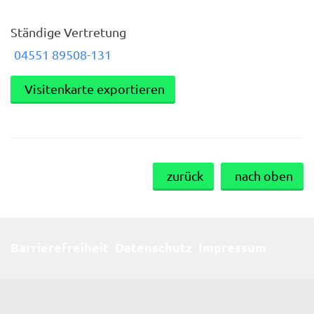
Ständige Vertretung
04551 89508-131
Visitenkarte exportieren
zurück
nach oben
Barrierefreiheit
Datenschutz
Impressum