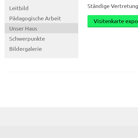
Ständige Vertretun
Leitbild
Pädagogische Arbeit
Visitenkarte expo
Unser Haus
Schwerpunkte
Bildergalerie