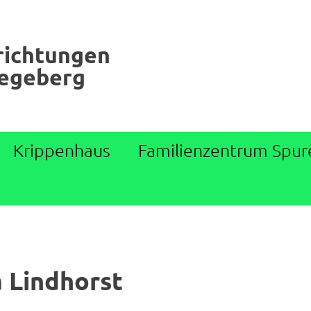
richtungen
Segeberg
Krippenhaus
Familienzentrum Spur
 Lindhorst