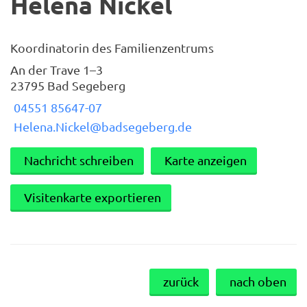
Helena Nickel
Koordinatorin des Familienzentrums
An der Trave 1–3
23795 Bad Segeberg
04551 85647-07
Helena.Nickel@badsegeberg.de
Nachricht schreiben
Karte anzeigen
Visitenkarte exportieren
zurück
nach oben